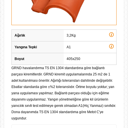
Ağırlık
3,2Kg
Yangına Tepki
A1
Boyut
405x250
GRND havalandırma TS EN 1304 standardına göre bağlantı
parçası kiremitlerdir. GRND kiremit uygulamalarında 25 m2 de 1
adet kullanılması önerilir. Ağırlığı toleransları dahilinde değişebilir.
Ebatlar standarda göre ±%2 toleranslıdır. Örtme boyutu yoktur; yan
yana uygulaması yapılmaz. Bağlantı parçası olduğu için eğilme
dayanımı uygulanmaz. Yangın yönetmeliğine göre kil ürünlerin
yanıcılık sınıfı test edilmeye gerek olmadan A1(Hiç Yanmaz) sınıfıdır.
Dona dayanımda TS EN 1304 standardıma göre Metot C'ye
uygundur.