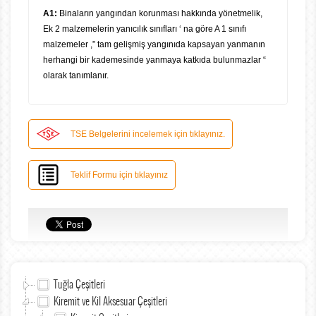
A1:
Binaların yangından korunması hakkında yönetmelik,
Ek 2 malzemelerin yanıcılık sınıfları ‘ na göre A 1 sınıfı
malzemeler ,” tam gelişmiş yangınıda kapsayan yanmanın
herhangi bir kademesinde yanmaya katkıda bulunmazlar “
olarak tanımlanır.
TSE Belgelerini incelemek için tıklayınız.
Teklif Formu için tıklayınız
Tuğla Çeşitleri
Kiremit ve Kil Aksesuar Çeşitleri