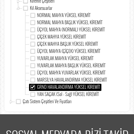
Kiremit Çeşitleri
Kil Aksesuarlar
NORMAL MAHYA YÜKSEL KİREMİT
NORMAL MAHYA BAŞLIK YÜKSEL KİREMİT
ÜÇYOL MAHYA (NORMAL) YÜKSEL KİREMİT
ÇİÇEK MAHYA YÜKSEL KİREMİT
ÇİÇEK MAHYA BAŞLIK YÜKSEL KİREMİT
ÜÇYOL MAHYA (ÇİÇEK) YÜKSEL KİREMİT
YUVARLAK MAHYA YÜKSEL KİREMİT
YUVARLAK MAHYA BAŞLIK YÜKSEL KİREMİT
ÜÇYOL MAHYA YUVARLAK YÜKSEL KİREMİT
MARSİLYA HAVALANDIRMA YÜKSEL KİREMİT
GRND HAVALANDIRMA YÜKSEL KİREMİT
YAN SAÇAK (Sol - Sağ) YÜKSEL KİREMİT
Çatı Sistem Çeşitleri Ve Fiyatları