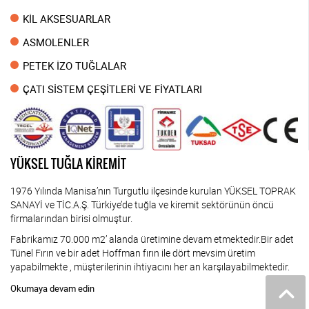
KİL AKSESUARLAR
ASMOLENLER
PETEK İZO TUĞLALAR
ÇATI SİSTEM ÇEŞİTLERİ VE FİYATLARI
YÜKSEL TUĞLA KİREMİT
1976 Yılında Manisa’nın Turgutlu ilçesinde kurulan YÜKSEL TOPRAK
SANAYİ ve TİC.A.Ş. Türkiye’de tuğla ve kiremit sektörünün öncü
firmalarından birisi olmuştur.
Fabrikamız 70.000 m2’ alanda üretimine devam etmektedir.Bir adet
Tünel Fırın ve bir adet Hoffman fırın ile dört mevsim üretim
yapabilmekte , müşterilerinin ihtiyacını her an karşılayabilmektedir.
Okumaya devam edin