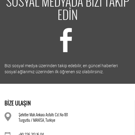
SOSYAL MEDYADA BİZİ TAKİP
EDİN
Bizi sosyal medya üzerinden takip edebilir, en güncel haberleri
sosyal ağlarımız üzerinden ilk öğrenen siz olabilirsiniz.
BİZE ULAŞIN
Şehitler Mah.Ankara Asfaltı Cd.No:181
Turgutlu / MANİSA, Turkiye
+90 236 313 16 04