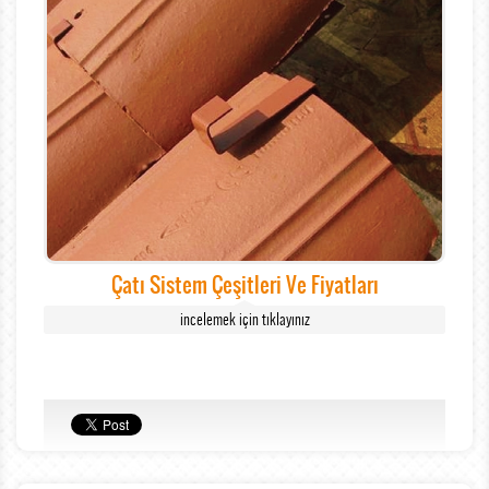
Çatı Sistem Çeşitleri Ve Fiyatları
incelemek için tıklayınız