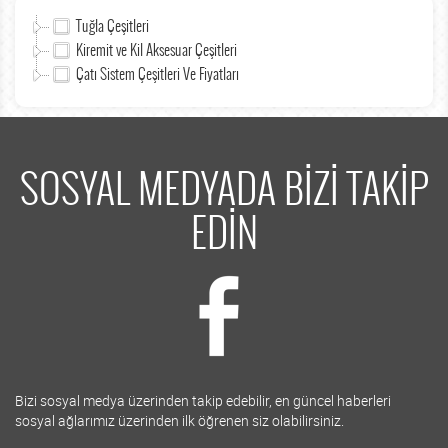
Tuğla Çeşitleri
Kiremit ve Kil Aksesuar Çeşitleri
Çatı Sistem Çeşitleri Ve Fiyatları
SOSYAL MEDYADA BİZİ TAKİP
EDİN
Bizi sosyal medya üzerinden takip edebilir, en güncel haberleri
sosyal ağlarımız üzerinden ilk öğrenen siz olabilirsiniz.