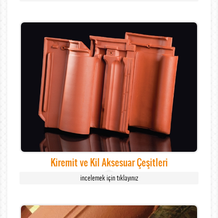
Kiremit ve Kil Aksesuar Çeşitleri
incelemek için tıklayınız