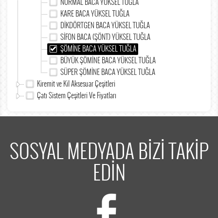
NORMAL BACA YÜKSEL TUĞLA
KARE BACA YÜKSEL TUĞLA
DİKDÖRTGEN BACA YÜKSEL TUĞLA
SİFON BACA (ŞÖNT) YÜKSEL TUĞLA
ŞÖMİNE BACA YÜKSEL TUĞLA
BÜYÜK ŞÖMİNE BACA YÜKSEL TUĞLA
SÜPER ŞÖMİNE BACA YÜKSEL TUĞLA
Kiremit ve Kil Aksesuar Çeşitleri
Çatı Sistem Çeşitleri Ve Fiyatları
SOSYAL MEDYADA BİZİ TAKİP
EDİN