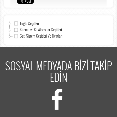
Tuğla Çeşitleri
Kiremit ve Kil Aksesuar Çeşitleri
Çatı Sistem Çeşitleri Ve Fiyatları
SOSYAL MEDYADA BİZİ TAKİP
EDİN