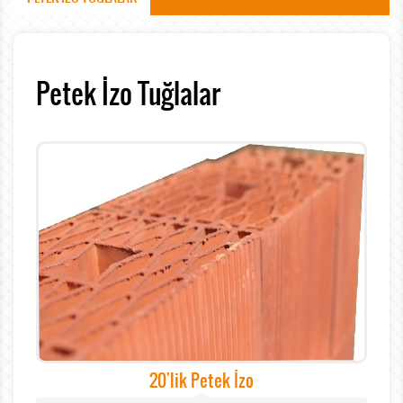
Petek İzo Tuğlalar
20'lik Petek İzo