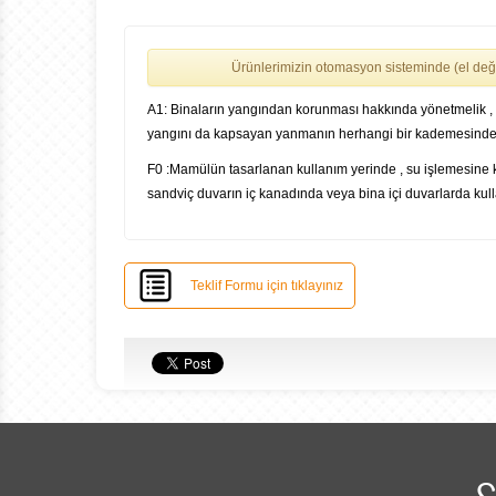
Ürünlerimizin otomasyon sisteminde (el değ
A1: Binaların yangından korunması hakkında yönetmelik , Ek 
yangını da kapsayan yanmanın herhangi bir kademesinde 
F0 :Mamülün tasarlanan kullanım yerinde , su işlemesine 
sandviç duvarın iç kanadında veya bina içi duvarlarda kul
Teklif Formu için tıklayınız