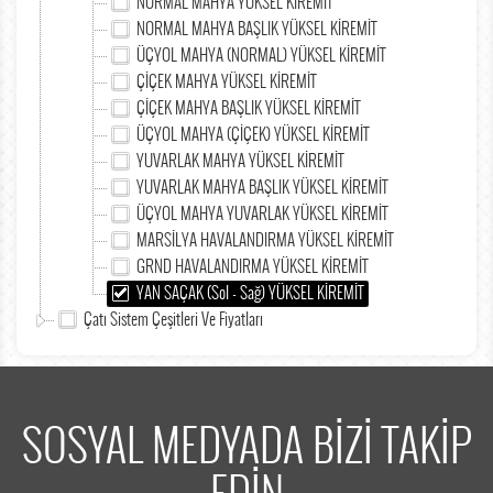
NORMAL MAHYA YÜKSEL KİREMİT
NORMAL MAHYA BAŞLIK YÜKSEL KİREMİT
ÜÇYOL MAHYA (NORMAL) YÜKSEL KİREMİT
ÇİÇEK MAHYA YÜKSEL KİREMİT
ÇİÇEK MAHYA BAŞLIK YÜKSEL KİREMİT
ÜÇYOL MAHYA (ÇİÇEK) YÜKSEL KİREMİT
YUVARLAK MAHYA YÜKSEL KİREMİT
YUVARLAK MAHYA BAŞLIK YÜKSEL KİREMİT
ÜÇYOL MAHYA YUVARLAK YÜKSEL KİREMİT
MARSİLYA HAVALANDIRMA YÜKSEL KİREMİT
GRND HAVALANDIRMA YÜKSEL KİREMİT
YAN SAÇAK (Sol - Sağ) YÜKSEL KİREMİT
Çatı Sistem Çeşitleri Ve Fiyatları
SOSYAL MEDYADA BİZİ TAKİP