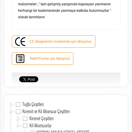
malzemeler ,” tam gelişmiş yangınıda kapsayan yanmanın
herhangi bir kademesinde yanmaya katkıda bulunmazlar “
olarak tanımlanır.
CE Belgelerini incelemek için tıklayınız.
Teklif Formu için tıklayınız
Tuğla Çeşitleri
Kiremit ve Kil Aksesuar Çeşitleri
Kiremit Çeşitleri
Kil Aksesuarlar