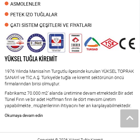
ASMOLENLER
PETEK İZO TUĞLALAR
ÇATI SİSTEM ÇEŞİTLERİ VE FİYATLARI
YÜKSEL TUĞLA KİREMİT
1976 Yılında Manisa’nın Turgutlu ilçesinde kurulan YÜKSEL TOPRAK
SANAYİ ve TİC.A.Ş. Türkiye’de tuğla ve kiremit sektörünün öncü
firmalarından birisi olmuştur.
Fabrikamız 70.000 m2’ alanda üretimine devam etmektedir.Bir adet
Tünel Fırın ve bir adet Hoffman fırın ile dört mevsim üretim
yapabilmekte , müşterilerinin ihtiyacını her an karşılayabilmektedir.
Okumaya devam edin
Copyright © 2026 Yüksel Tuğla Kiremit