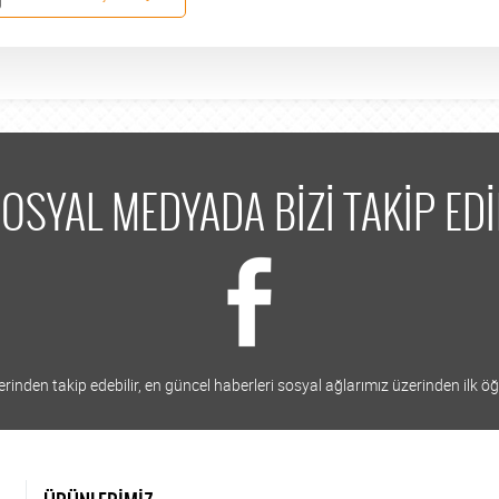
OSYAL MEDYADA BİZİ TAKİP ED
inden takip edebilir, en güncel haberleri sosyal ağlarımız üzerinden ilk öğr