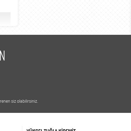
İN
enen siz olabilirsiniz.