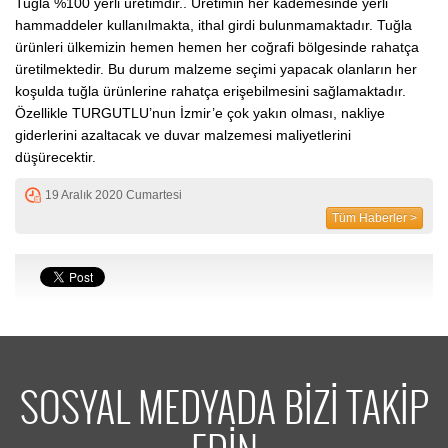
Tuğla %100 yerli üretimdir.. Üretimin her kademesinde yerli
hammaddeler kullanılmakta, ithal girdi bulunmamaktadır. Tuğla
ürünleri ülkemizin hemen hemen her coğrafi bölgesinde rahatça
üretilmektedir. Bu durum malzeme seçimi yapacak olanların her
koşulda tuğla ürünlerine rahatça erişebilmesini sağlamaktadır.
Özellikle TURGUTLU’nun İzmir’e çok yakın olması, nakliye
giderlerini azaltacak ve duvar malzemesi maliyetlerini
düşürecektir.
19 Aralık 2020 Cumartesi
Tüm Haberler >
SOSYAL MEDYADA BİZİ TAKİP