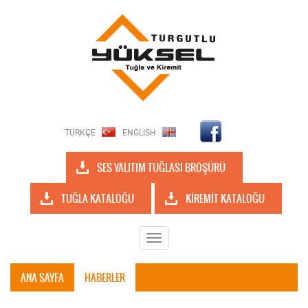
TÜRKÇE
ENGLISH
SES YALITIM TUĞLASI BROŞÜRÜ
TUĞLA KATALOĞU
KİREMİT KATALOĞU
Toggle
navigation
ANA SAYFA
HABERLER