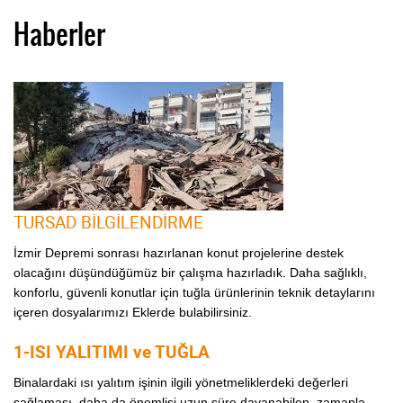
Haberler
TURSAD BİLGİLENDİRME
İzmir Depremi sonrası hazırlanan konut projelerine destek
olacağını düşündüğümüz bir çalışma hazırladık. Daha sağlıklı,
konforlu, güvenli konutlar için tuğla ürünlerinin teknik detaylarını
içeren dosyalarımızı Eklerde bulabilirsiniz.
1-ISI YALITIMI ve TUĞLA
Binalardaki ısı yalıtım işinin ilgili yönetmeliklerdeki değerleri
sağlaması, daha da önemlisi uzun süre dayanabilen, zamanla