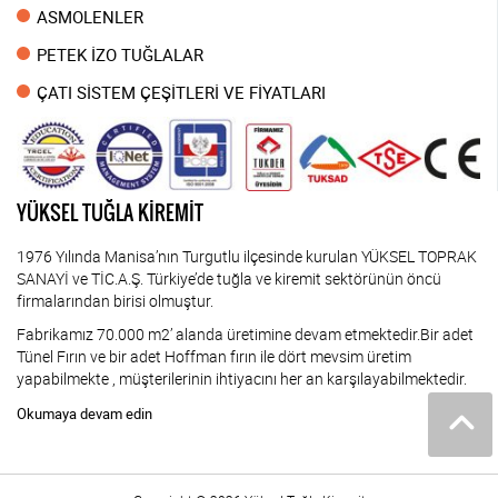
ASMOLENLER
PETEK İZO TUĞLALAR
ÇATI SİSTEM ÇEŞİTLERİ VE FİYATLARI
YÜKSEL TUĞLA KİREMİT
1976 Yılında Manisa’nın Turgutlu ilçesinde kurulan YÜKSEL TOPRAK
SANAYİ ve TİC.A.Ş. Türkiye’de tuğla ve kiremit sektörünün öncü
firmalarından birisi olmuştur.
Fabrikamız 70.000 m2’ alanda üretimine devam etmektedir.Bir adet
Tünel Fırın ve bir adet Hoffman fırın ile dört mevsim üretim
yapabilmekte , müşterilerinin ihtiyacını her an karşılayabilmektedir.
Okumaya devam edin